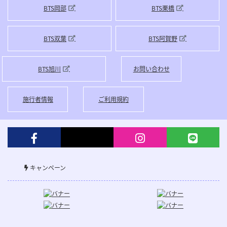
BTS岡部
BTS栗橋
BTS双葉
BTS阿賀野
BTS旭川
お問い合わせ
施行者情報
ご利用規約
キャンペーン