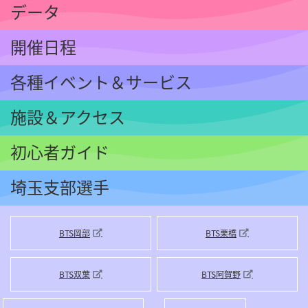
データ
開催日程
各種イベント
＆サービス
施設＆アクセス
初心者ガイド
埼玉支部選手
BTS岡部
BTS栗橋
BTS双葉
BTS阿賀野