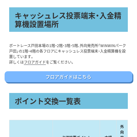
キャッシュレス投票端末・入金精
算機設置場所
ボートレース戸田本場の1階・2階・3階・5階、外向発売所「WINWINパーク
戸田」の1階・4階の各フロアにキャッシュレス投票端末・入金精算機を設
置しています。
詳しくは
フロアガイド
をご覧ください。
フロアガイドはこちら
ポイント交換一覧表
外
向