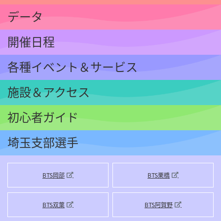
データ
開催日程
各種イベント
＆サービス
施設＆アクセス
初心者ガイド
埼玉支部選手
BTS岡部
BTS栗橋
BTS双葉
BTS阿賀野