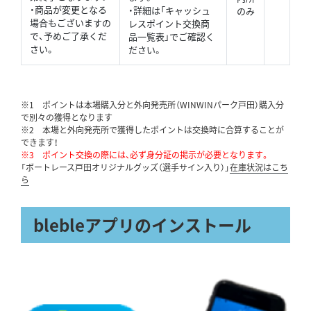
・商品が変更となる
・詳細は「キャッシュ
のみ
場合もございますの
レスポイント交換商
で、予めご了承くだ
品一覧表」でご確認く
さい。
ださい。
※1 ポイントは本場購入分と外向発売所（WINWINパーク戸田）購入分
で別々の獲得となります
※2 本場と外向発売所で獲得したポイントは交換時に合算することが
できます！
※3 ポイント交換の際には、必ず身分証の掲示が必要となります。
「ボートレース戸田オリジナルグッズ（選手サイン入り）」
在庫状況はこち
ら
blebleアプリのインストール